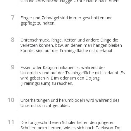
sich die koreanische Flagge – rote Hälfte nach oben!
Finger und Zehnägel sind immer geschnitten und
gepflegt zu halten.
Ohrenschmuck, Ringe, Ketten und andere Dinge die
verletzen können, bzw. an denen man hängen bleiben
könnte, sind auf der Trainingsfläche nicht erlaubt.
Essen oder Kaugummikauen ist während des
Unterrichts und auf der Trainingsfläche nicht erlaubt. Es
wird gebeten NIE im oder um den Dojang
(Trainingsraum) zu rauchen.
Unterhaltungen und herumblödeln wird während des
Unterrichts nicht geduldet.
Die fortgeschrittenen Schüler helfen den jüngeren
Schülern beim Lernen, wie es sich nach Taekwon-Do