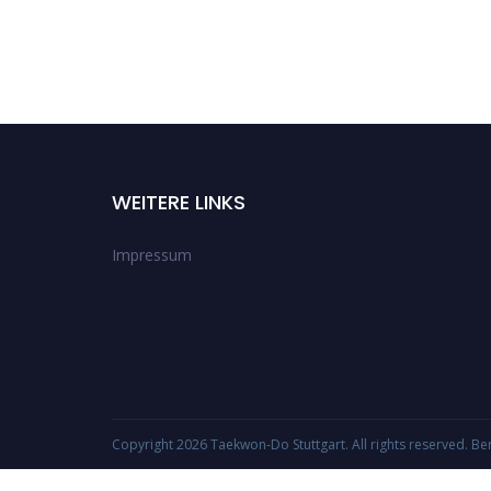
WEITERE LINKS
Impressum
Copyright 2026
Taekwon-Do Stuttgart
. All rights reserved. Be